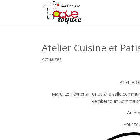
Atelier Cuisine et Pati
Actualités
ATELIER 
Mardi 25 Février à 10H00 à la salle commu
Rembercourt Sommaisne,
Au men
Pour tou