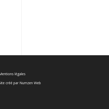
Mentions légales
Site créé par
Numzen Web