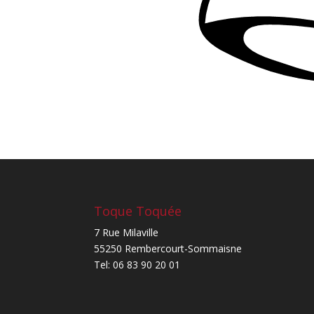
Toque Toquée
7 Rue Milaville
55250 Rembercourt-Sommaisne
Tel: 06 83 90 20 01