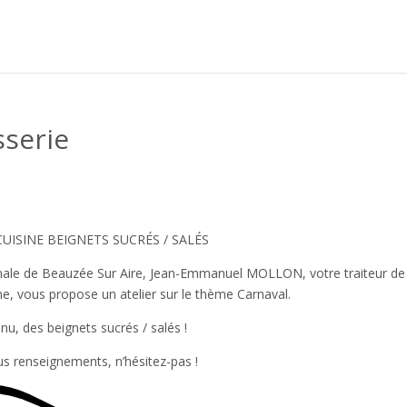
sserie
CUISINE BEIGNETS SUCRÉS / SALÉS
nale de Beauzée Sur Aire, Jean-Emmanuel MOLLON, votre traiteur de
 vous propose un atelier sur le thème Carnaval.
u, des beignets sucrés / salés !
s renseignements, n’hésitez-pas !