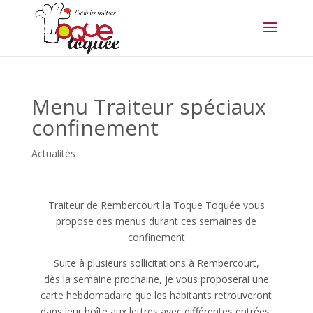
Menu Traiteur spéciaux
confinement
Actualités
Traiteur de Rembercourt la Toque Toquée vous
propose des menus durant ces semaines de
confinement
Suite à plusieurs sollicitations à Rembercourt,
dès la semaine prochaine, je vous proposerai une
carte hebdomadaire que les habitants retrouveront
dans leur boîte aux lettres avec différentes entrées,